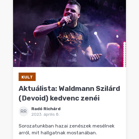
KULT
Aktuálista: Waldmann Szilárd
(Devoid) kedvenc zenéi
Radó Richárd
RR
2023. április 8.
Sorozatunkban hazai zenészek mesélnek
arról, mit hallgatnak mostanában.