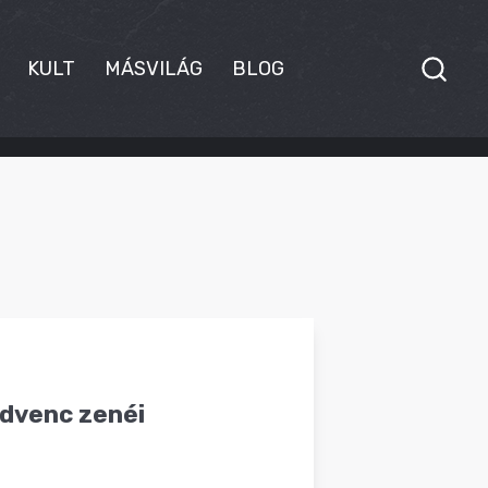
KULT
MÁSVILÁG
BLOG
edvenc zenéi