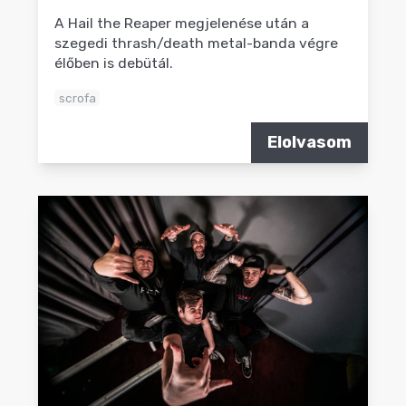
A Hail the Reaper megjelenése után a
szegedi thrash/death metal-banda végre
élőben is debütál.
scrofa
Elolvasom