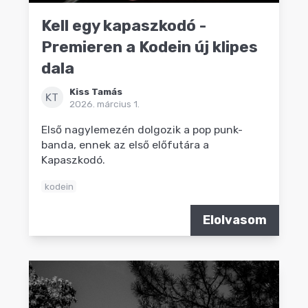
Kell egy kapaszkodó -
Premieren a Kodein új klipes
dala
Kiss Tamás
KT
2026. március 1.
Első nagylemezén dolgozik a pop punk-
banda, ennek az első előfutára a
Kapaszkodó.
kodein
Elolvasom