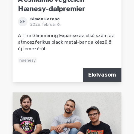
Hænesy-dalpremier
Simon Ferenc
SF
2026. február 6.
A The Glimmering Expanse az első szám az
atmoszferikus black metal-banda készülő
új lemezéről.
haenesy
Elolvasom