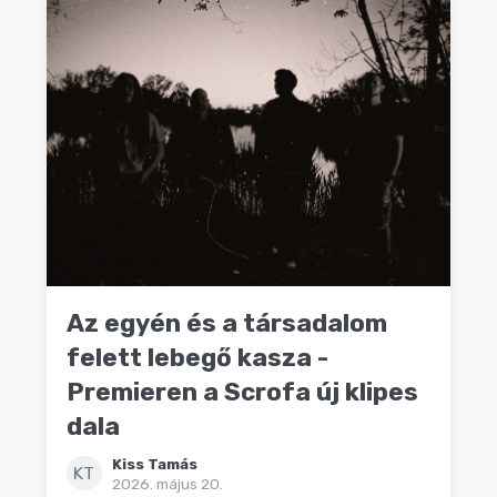
Az egyén és a társadalom
felett lebegő kasza -
Premieren a Scrofa új klipes
dala
Kiss Tamás
KT
2026. május 20.