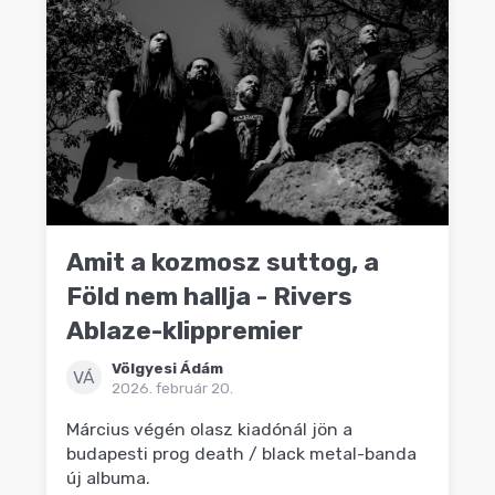
Amit a kozmosz suttog, a
Föld nem hallja - Rivers
Ablaze-klippremier
Völgyesi Ádám
VÁ
2026. február 20.
Március végén olasz kiadónál jön a
budapesti prog death / black metal-banda
új albuma.