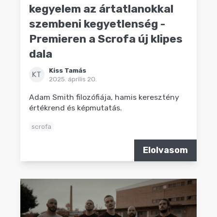
kegyelem az ártatlanokkal
szembeni kegyetlenség -
Premieren a Scrofa új klipes
dala
Kiss Tamás
KT
2025. április 20.
Adam Smith filozófiája, hamis keresztény
értékrend és képmutatás.
scrofa
Elolvasom