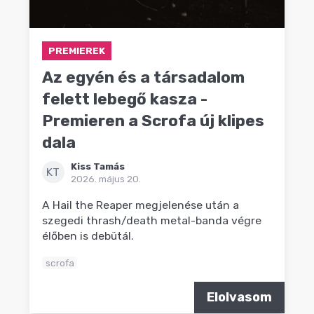
PREMIEREK
Az egyén és a társadalom
felett lebegő kasza -
Premieren a Scrofa új klipes
dala
Kiss Tamás
KT
2026. május 20.
A Hail the Reaper megjelenése után a
szegedi thrash/death metal-banda végre
élőben is debütál.
scrofa
Elolvasom