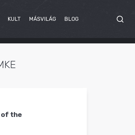
KULT
MÁSVILÁG
BLOG
MKE
 of the