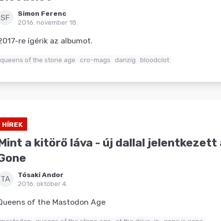
Simon Ferenc
SF
2016. november 18.
2017-re ígérik az albumot.
queens of the stone age
cro-mags
danzig
bloodclot
HÍREK
Mint a kitörő láva - új dallal jelentkezett
Gone
Tósaki Andor
TA
2016. október 4.
Queens of the Mastodon Age