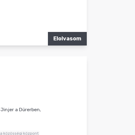
Elolvasom
Jinjer a Dürerben,
a közösségi központ