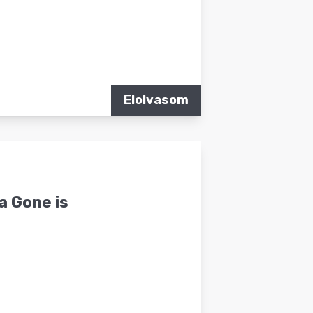
Elolvasom
 a Gone is