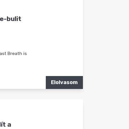
e-bulit
ast Breath is
Elolvasom
ít a