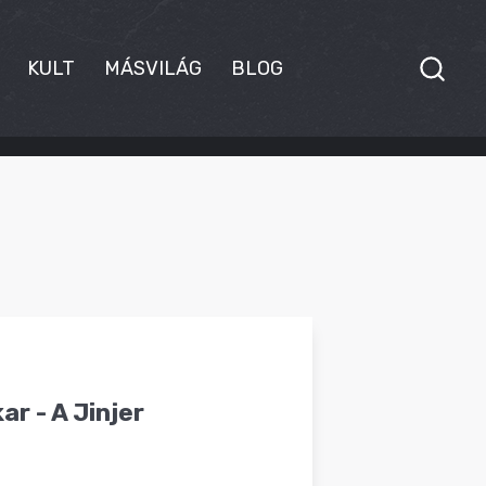
KULT
MÁSVILÁG
BLOG
r - A Jinjer