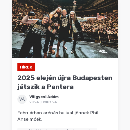
HÍREK
2025 elején újra Budapesten
játszik a Pantera
Völgyesi Ádám
VÁ
2024. június 24.
Februárban arénás bulival jönnek Phil
Anselmóék.