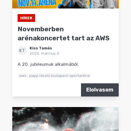
HÍREK
Novemberben
arénakoncertet tart az AWS
Kiss Tamás
KT
2026. március 4.
A 20. jubileumuk alkalmából.
aws
papp lászló budapest sportaréna
Elolvasom