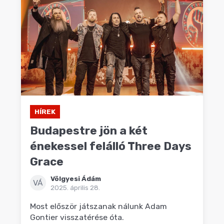
HÍREK
Budapestre jön a két
énekessel felálló Three Days
Grace
Völgyesi Ádám
VÁ
2025. április 28.
Most először játszanak nálunk Adam
Gontier visszatérése óta.