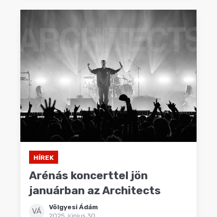
HÍREK
Arénás koncerttel jön
januárban az Architects
Völgyesi Ádám
VÁ
2025. június 30.