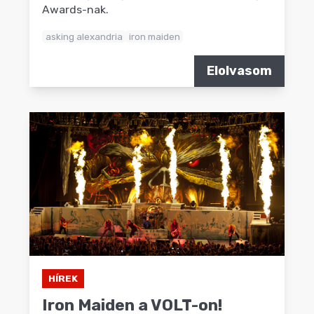
Awards-nak.
asking alexandria
iron maiden
Elolvasom
HÍREK
Iron Maiden a VOLT-on!