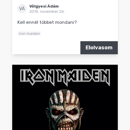
Völgyesi Ádám
VÁ
2015. november 26.
Kell ennél többet mondani?
iron maiden
Elolvasom