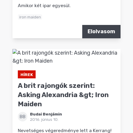
Amikor két ipar egyesül.
iron maiden
Elolvasom
HÍREK
A brit rajongók szerint:
Asking Alexandria &gt; Iron
Maiden
Budai Benjámin
BB
2016. június 10.
Nevetséges végeredménye lett a Kerrang!