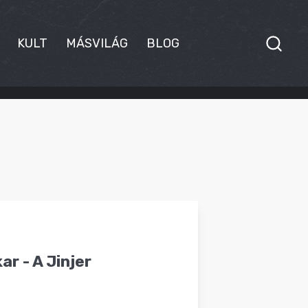
KULT
MÁSVILÁG
BLOG
r - A Jinjer