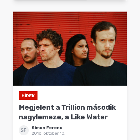
HÍREK
Megjelent a Trillion második
nagylemeze, a Like Water
Simon Ferenc
SF
2018. október 10.