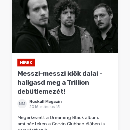
HÍREK
Messzi-messzi idők dalai -
hallgasd meg a Trillion
debütlemezét!
Nuskull Magazin
NM
2016. március 15.
Megérkezett a Dreaming Black album,
ami pénteken a Corvin Clubban élőben is