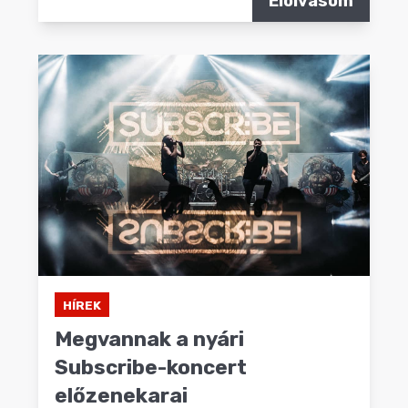
Elolvasom
HÍREK
Megvannak a nyári
Subscribe-koncert
előzenekarai