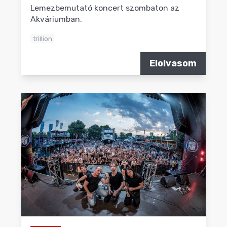
Lemezbemutató koncert szombaton az
Akváriumban.
trillion
Elolvasom