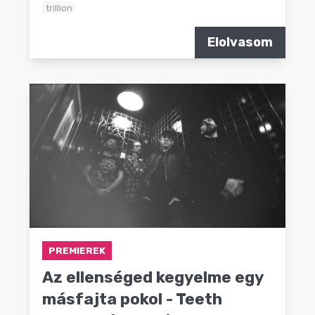
trillion
Elolvasom
PREMIEREK
Az ellenséged kegyelme egy
másfajta pokol - Teeth