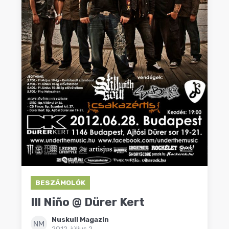
BESZÁMOLÓK
Ill Niño @ Dürer Kert
Nuskull Magazin
NM
2012. július 2.