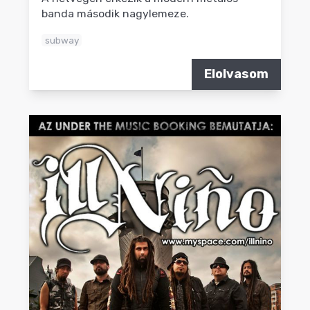
banda második nagylemeze.
subway
Elolvasom