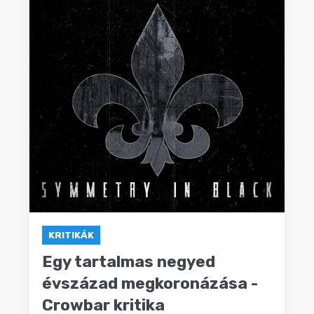
KRITIKÁK
Egy tartalmas negyed
évszázad megkoronázása -
Crowbar kritika