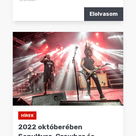
Elolvasom
HÍREK
2022 októberében