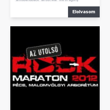
Elolvasom