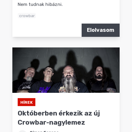
Nem tudnak hibázni.
crowbar
Elolvasom
HÍREK
Októberben érkezik az új
Crowbar-nagylemez