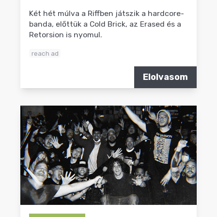
Két hét múlva a Riffben játszik a hardcore-
banda, előttük a Cold Brick, az Erased és a
Retorsion is nyomul.
reach ad
Elolvasom