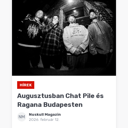
HÍREK
Augusztusban Chat Pile és
Ragana Budapesten
Nuskull Magazin
NM
2026. február 12.