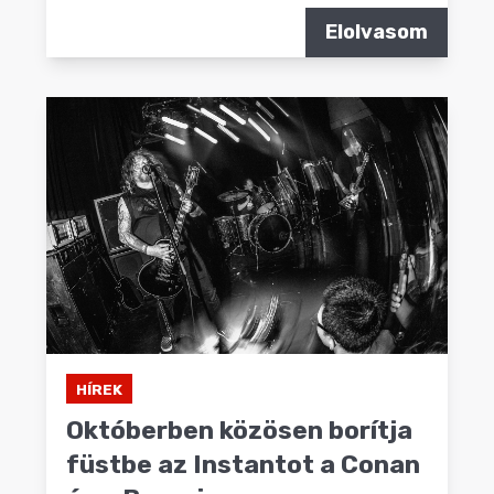
Elolvasom
HÍREK
Októberben közösen borítja
füstbe az Instantot a Conan