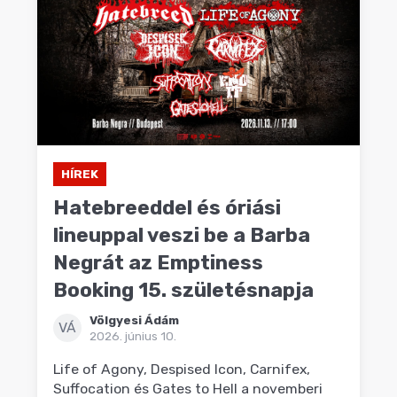
HÍREK
Hatebreeddel és óriási
lineuppal veszi be a Barba
Negrát az Emptiness
Booking 15. születésnapja
Völgyesi Ádám
VÁ
2026. június 10.
Life of Agony, Despised Icon, Carnifex,
Suffocation és Gates to Hell a novemberi