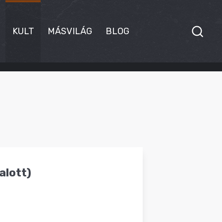
KULT
MÁSVILÁG
BLOG
alott)