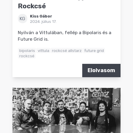
Rockcsé
Kiss Gábor
KG
2024. július 17.
Nyilván a Vittulában, fellép a Bipolaris és a
Future Grid is.
bipolaris
vittula
rockcsé allstarz
future grid
rockcsé
Elolvasom