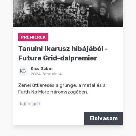
PREMIEREK
Tanulni Ikarusz hibájából -
Future Grid-dalpremier
Kiss Gábor
KG
2024. február 14.
Zenei útkeresés a grunge, a metal és a
Faith No More háromszögében.
future grid
Elolvasom