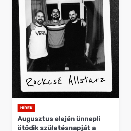
HÍREK
Augusztus elején ünnepli
ötödik születésnapját a