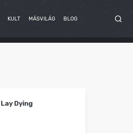
KULT
MÁSVILÁG
BLOG
I Lay Dying