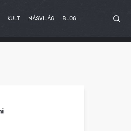
KULT
MÁSVILÁG
BLOG
ni