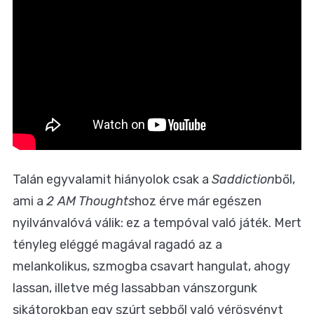
Talán egyvalamit hiányolok csak a
Saddiction
ből,
ami a
2 AM Thoughts
hoz érve már egészen
nyilvánvalóvá válik: ez a tempóval való játék. Mert
tényleg eléggé magával ragadó az a
melankolikus, szmogba csavart hangulat, ahogy
lassan, illetve még lassabban vánszorgunk
sikátorokban egy szúrt sebből való vérösvényt