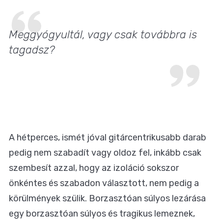
Meggyógyultál, vagy csak továbbra is
tagadsz?
A hétperces, ismét jóval gitárcentrikusabb darab
pedig nem szabadít vagy oldoz fel, inkább csak
szembesít azzal, hogy az izoláció sokszor
önkéntes és szabadon választott, nem pedig a
körülmények szülik. Borzasztóan súlyos lezárása
egy borzasztóan súlyos és tragikus lemeznek,