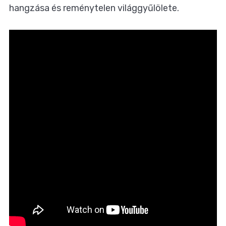
hangzása és reménytelen világgyűlölete.