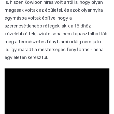
is, hiszen Kowloon híres volt arról is, hogy olyan
magasak voltak az épületei, és azok olyannyira
egymásba voltak építve, hogy a
szerencsétlenebb rétegek, akik a földhöz
közelebb éltek, szinte soha nem tapasztalhatták
meg a természetes fényt, ami odáig nem jutott
le. Így maradt a mesterséges fényforrás - néha
egy életen keresztül.