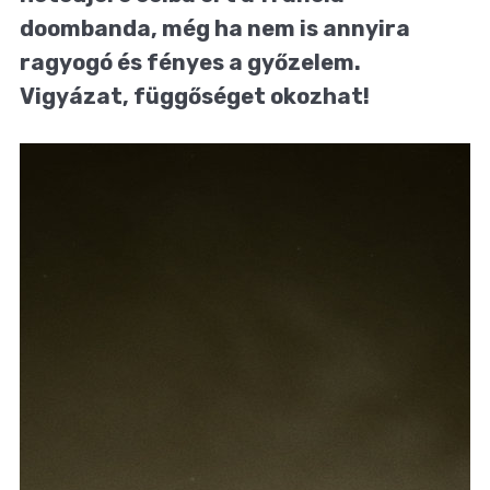
doombanda, még ha nem is annyira
ragyogó és fényes a győzelem.
Vigyázat, függőséget okozhat!