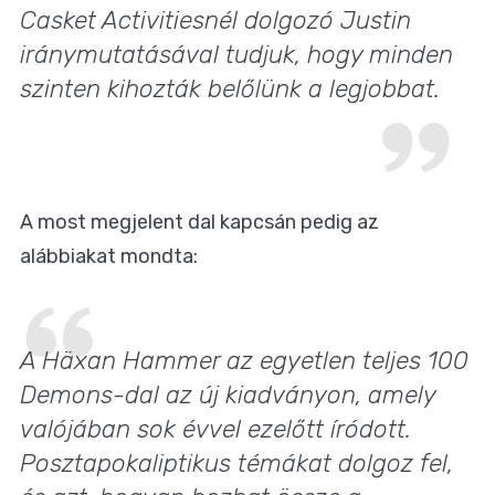
Casket Activitiesnél dolgozó Justin
iránymutatásával tudjuk, hogy minden
szinten kihozták belőlünk a legjobbat.
A most megjelent dal kapcsán pedig az
alábbiakat mondta:
A Häxan Hammer az egyetlen teljes 100
Demons-dal az új kiadványon, amely
valójában sok évvel ezelőtt íródott.
Posztapokaliptikus témákat dolgoz fel,