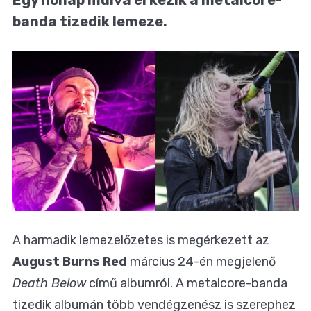
banda tizedik lemeze.
A harmadik lemezelőzetes is megérkezett az
August Burns Red
március 24-én megjelenő
Death Below
című albumról. A metalcore-banda
tizedik albumán több vendégzenész is szerephez