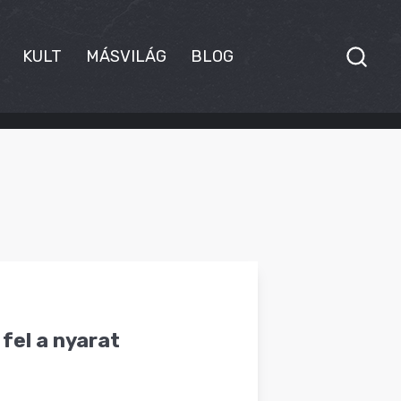
KULT
MÁSVILÁG
BLOG
fel a nyarat