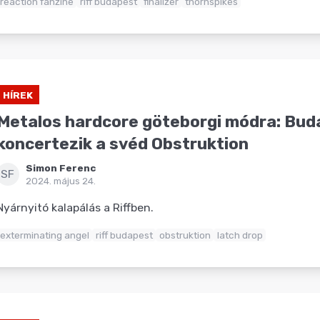
reaction fanzine
riff budapest
finalizer
thornspikes
HÍREK
Metalos hardcore göteborgi módra: Bu
koncertezik a svéd Obstruktion
Simon Ferenc
SF
2024. május 24.
Nyárnyitó kalapálás a Riffben.
exterminating angel
riff budapest
obstruktion
latch drop