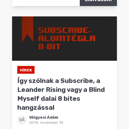
HÍREK
Így szólnak a Subscribe, a
Leander Rising vagy a Blind
Myself dalai 8 bites
hangzással
Völgyesi Ádám
VÁ
2016. november 14.