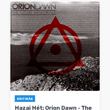
KRITIKÁK
Hazai Hét: Orion Dawn - The