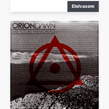
Elolvasom