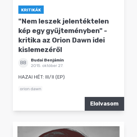
KRITIKÁK
"Nem leszek jelentéktelen
kép egy gyűjteményben" -
kritika az Orion Dawn idei
kislemezéről
Budai Benjámin
BB
2015. október 27.
HAZAI HÉT: III/II (EP)
orion dawn
Elolvasom