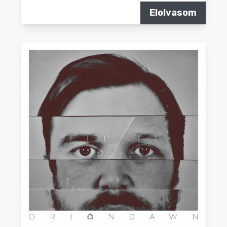
Elolvasom