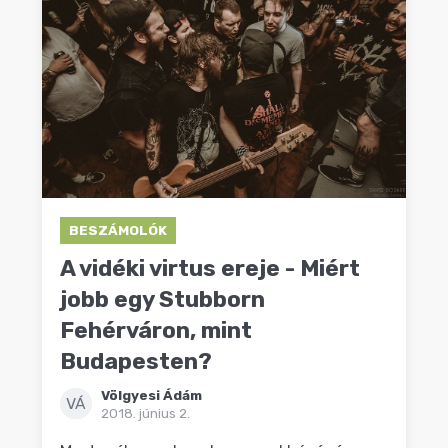
BESZÁMOLÓK
A vidéki virtus ereje - Miért
jobb egy Stubborn
Fehérváron, mint
Budapesten?
Völgyesi Ádám
VÁ
2018. június 2.