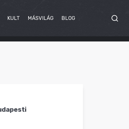
KULT
MÁSVILÁG
BLOG
budapesti