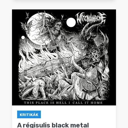
KRITIKÁK
A régisulis black metal