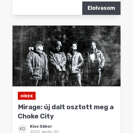
Elolvasom
HÍREK
Mirage: új dalt osztott meg a
Choke City
Kiss Gábor
KG
2022. április 30.