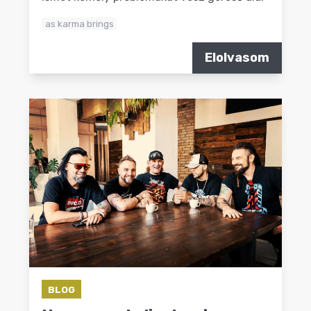
as karma brings
Elolvasom
BLOG