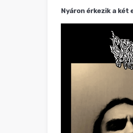
BLOG
Nyáron érkezik a két