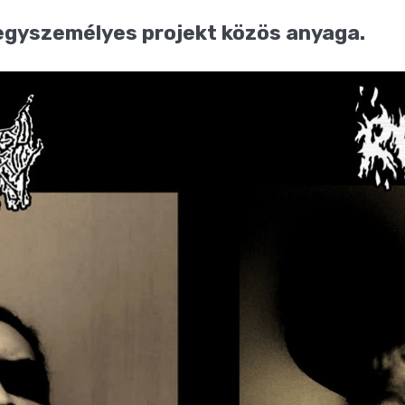
 egyszemélyes projekt közös anyaga.