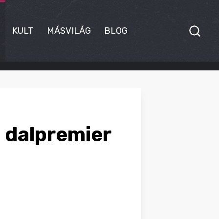
KULT
MÁSVILÁG
BLOG
a dalpremier