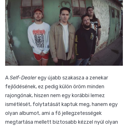
A
Self-Dealer
egy újabb szakasza a zenekar
fejlődésének, ez pedig külön öröm minden
rajongónak, hiszen nem egy korábbi lemez
ismétlését, folytatását kaptuk meg, hanem egy
olyan albumot, ami a fő jellegzetességek
megtartása mellett biztosabb kézzel nyúl olyan