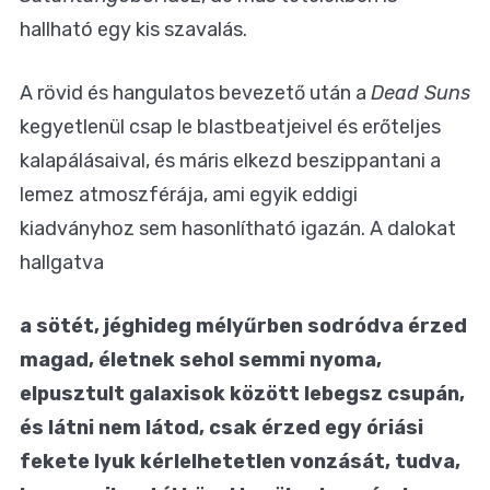
hallható egy kis szavalás.
A rövid és hangulatos bevezető után a
Dead Suns
kegyetlenül csap le blastbeatjeivel és erőteljes
kalapálásaival, és máris elkezd beszippantani a
lemez atmoszférája, ami egyik eddigi
kiadványhoz sem hasonlítható igazán. A dalokat
hallgatva
a sötét, jéghideg mélyűrben sodródva érzed
magad, életnek sehol semmi nyoma,
elpusztult galaxisok között lebegsz csupán,
és látni nem látod, csak érzed egy óriási
fekete lyuk kérlelhetetlen vonzását, tudva,