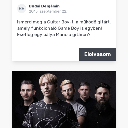
Budai Benjámin
BB
2015. szeptember 22.
Ismerd meg a Guitar Boy-t, a működő gitárt,
amely funkcionáló Game Boy is egyben!
Esetleg egy pálya Mario a gitáron?
Elolvasom