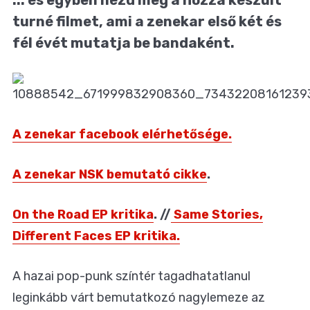
turné filmet, ami a zenekar első két és
fél évét mutatja be bandaként.
A zenekar facebook elérhetősége.
A zenekar NSK bemutató cikke
.
On the Road EP kritika
. //
Same Stories,
Different Faces EP kritika.
A hazai pop-punk színtér tagadhatatlanul
leginkább várt bemutatkozó nagylemeze az