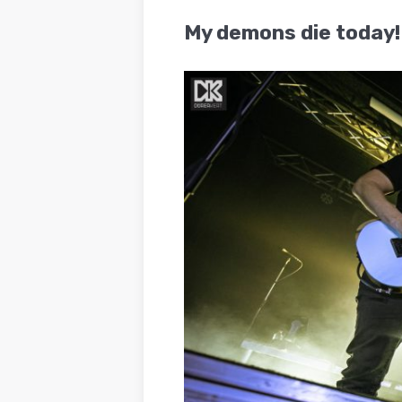
BLOG
My demons die today!