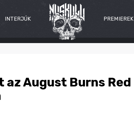
INTERJÚK
PREMIEREK
t az August Burns Red 
a