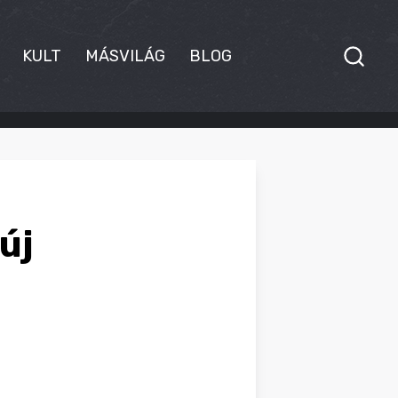
KULT
MÁSVILÁG
BLOG
új