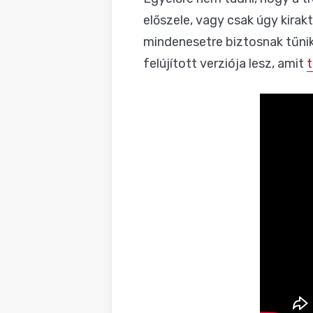
előszele, vagy csak úgy kirak
mindenesetre biztosnak tűni
felújított verziója lesz, amit
t