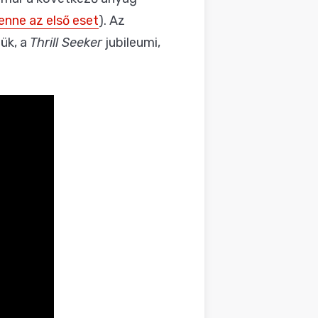
enne az első eset
). Az
ük, a
Thrill Seeker
jubileumi,