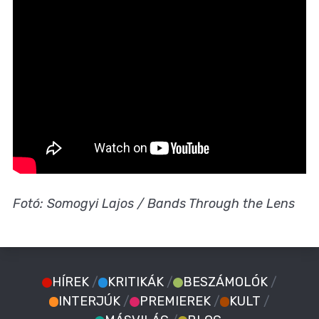
Fotó: Somogyi Lajos / Bands Through the Lens
HÍREK
/
KRITIKÁK
/
BESZÁMOLÓK
/
INTERJÚK
/
PREMIEREK
/
KULT
/