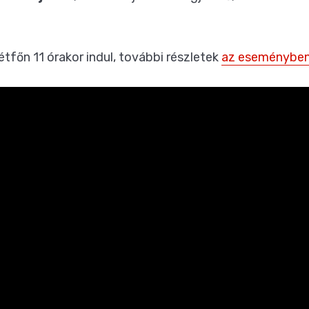
hétfőn 11 órakor indul, további részletek
az eseménybe