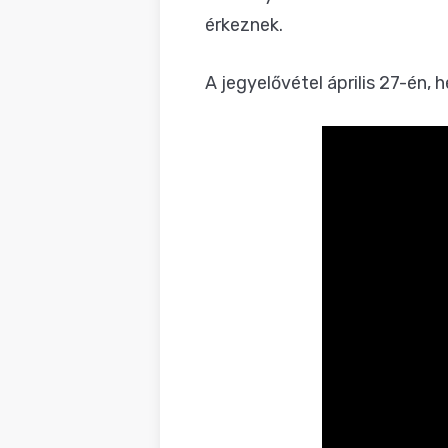
érkeznek.
A jegyelővétel április 27-én, 