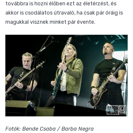
továbbra is hozni élőben ezt az életérzést, és
akkor is csodálatos útravaló, ha csak pár óráig is
magukkal visznek minket pár évente.
Fotók: Bende Csaba / Barba Negra