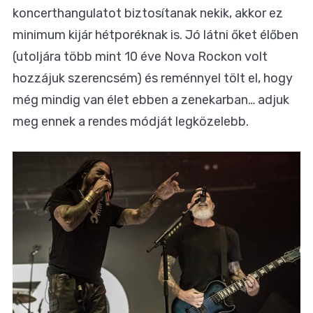
koncerthangulatot biztosítanak nekik, akkor ez
minimum kijár hétporéknak is. Jó látni őket élőben
(utoljára több mint 10 éve Nova Rockon volt
hozzájuk szerencsém) és reménnyel tölt el, hogy
még mindig van élet ebben a zenekarban… adjuk
meg ennek a rendes módját legközelebb.