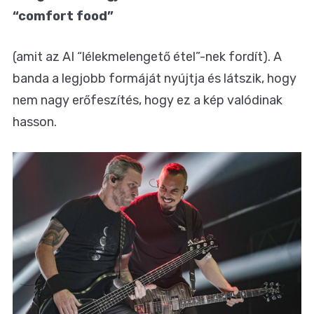
“comfort food”
(amit az AI “lélekmelengető étel”-nek fordít). A
banda a legjobb formáját nyújtja és látszik, hogy
nem nagy erőfeszítés, hogy ez a kép valódinak
hasson.