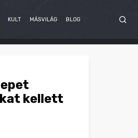
KULT
MÁSVILÁG
BLOG
nepet
kat kellett