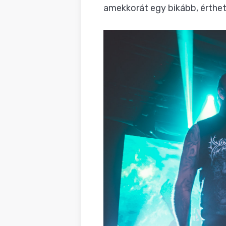
amekkorát egy bikább, érthet