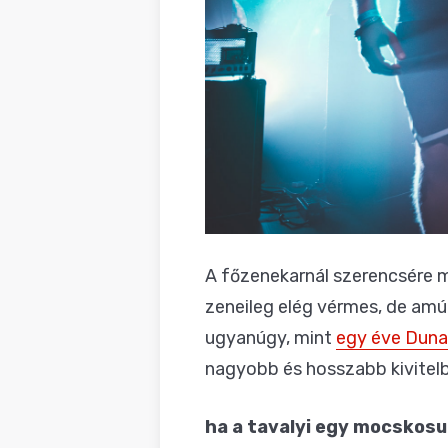
A főzenekarnál szerencsére m
zeneileg elég vérmes, de am
ugyanúgy, mint
egy éve Duna
nagyobb és hosszabb kivitelb
ha a tavalyi egy mocskosu