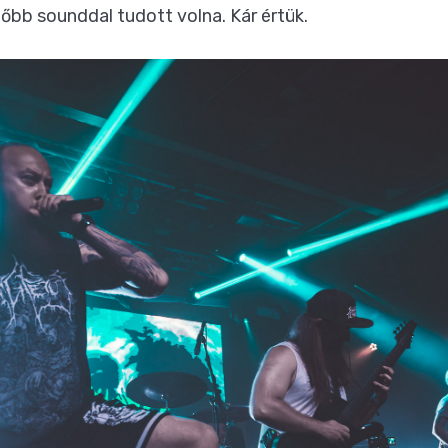
őbb sounddal tudott volna. Kár értük.