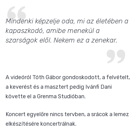
Mindenki képzelje oda, mi az életében a
kapaszkodó, amibe menekül a
szarságok elől. Nekem ez a zenekar.
A videóról Tóth Gábor gondoskodott, a felvételt,
a keverést és a masztert pedig Ivánfi Dani
követte el a Grenma Studióban.
Koncert egyelőre nincs tervben, a srácok a lemez
elkészítésére koncertrálnak.