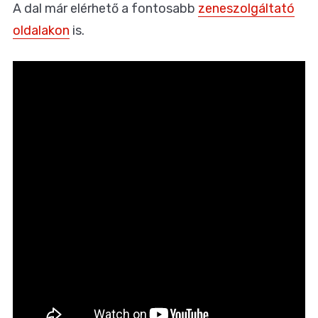
A dal már elérhető a fontosabb
zeneszolgáltató
oldalakon
is.