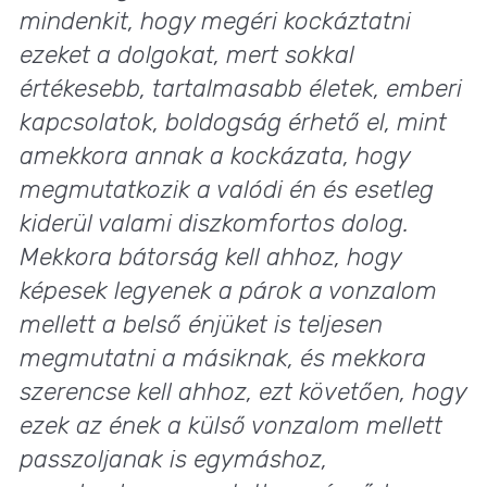
mindenkit, hogy megéri kockáztatni
ezeket a dolgokat, mert sokkal
értékesebb, tartalmasabb életek, emberi
kapcsolatok, boldogság érhető el, mint
amekkora annak a kockázata, hogy
megmutatkozik a valódi én és esetleg
kiderül valami diszkomfortos dolog.
Mekkora bátorság kell ahhoz, hogy
képesek legyenek a párok a vonzalom
mellett a belső énjüket is teljesen
megmutatni a másiknak, és mekkora
szerencse kell ahhoz, ezt követően, hogy
ezek az ének a külső vonzalom mellett
passzoljanak is egymáshoz,