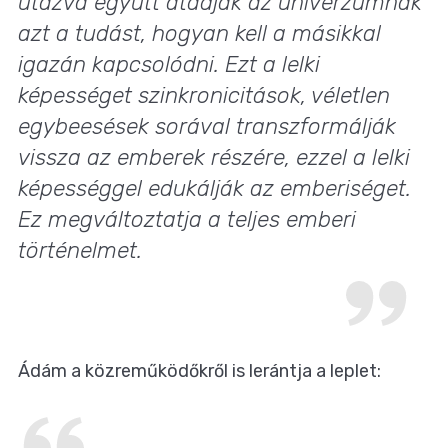
utazva együtt átadják az univerzumnak
azt a tudást, hogyan kell a másikkal
igazán kapcsolódni. Ezt a lelki
képességet szinkronicitások, véletlen
egybeesések sorával transzformálják
vissza az emberek részére, ezzel a lelki
képességgel edukálják az emberiséget.
Ez megváltoztatja a teljes emberi
történelmet.
Ádám a közreműködőkről is lerántja a leplet: