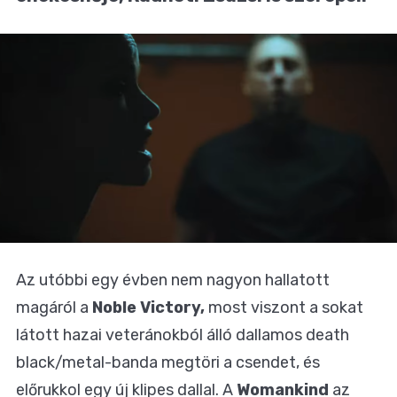
Az utóbbi egy évben nem nagyon hallatott
magáról a
Noble Victory,
most viszont a sokat
látott hazai veteránokból álló dallamos death
black/metal-banda megtöri a csendet, és
előrukkol egy új klipes dallal. A
Womankind
az