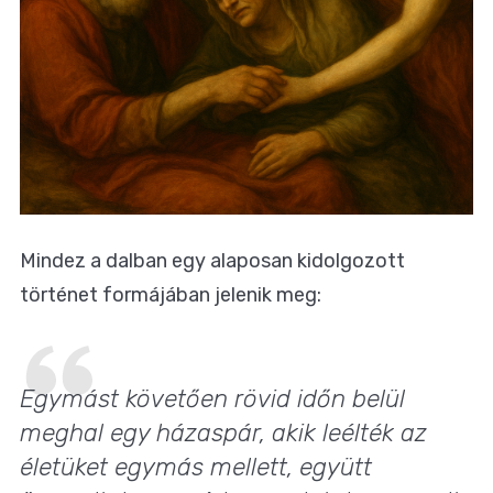
Mindez a dalban egy alaposan kidolgozott
történet formájában jelenik meg:
Egymást követően rövid időn belül
meghal egy házaspár, akik leélték az
életüket egymás mellett, együtt