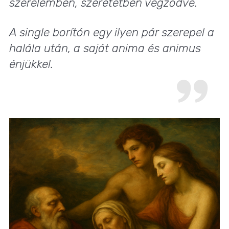
szerelemben, szeretetben végződve.
A single borítón egy ilyen pár szerepel a
halála után, a saját anima és animus
énjükkel.