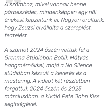
A számhoz, mivel vannak benne
párbeszédek, mindenképpen egy női
énekest képzeltünk el. Nagyon örültünk,
hogy Zsuzsi elvállalta a szereplést,
featelést.
A számot 2024 őszén vettük fel a
Grenma Stúdióban Botlik Mátyás
hangmérnökkel, majd a No Silence
stúdióban készült a keverés és a
mastering. A videót két részletben
forgattuk 2024 őszén és 2025
márciusában. a kiváló Pete John Kiss
segítségével.