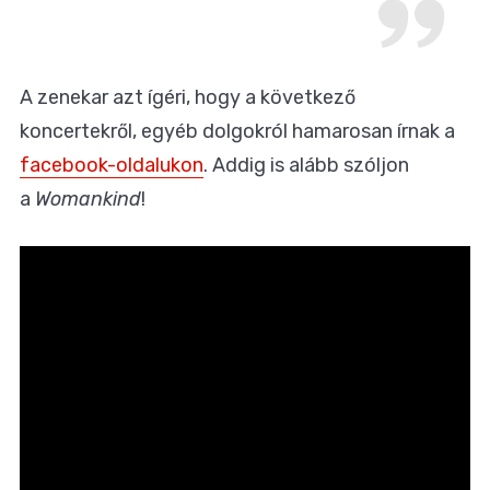
A zenekar azt ígéri, hogy a következő
koncertekről, egyéb dolgokról hamarosan írnak a
facebook-oldalukon
. Addig is alább szóljon
a
Womankind
!