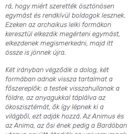
rá, hogy miért szerették ösztönösen
egymást és rendkívül boldogok lesznek.
Ezeken az archaikus lelki formákon
keresztül elkezdik megérteni egymást,
elkezdenek megismerkedni, majd itt
össze is jönnek újra.
Két irányban végződik a dolog, két
formában adnak vissza tartalmat a
főszereplők: a testek visszahullanak a
földre, az anyagukkal táplálva az
ökoszisztémát, ők így lépnek ki a
világből, ezt adják hozzá. Az Animus és
az Anima, az ősi ének pedig a Bardóban