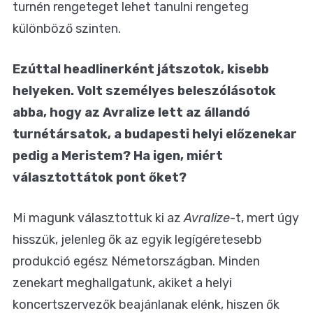
turnén rengeteget lehet tanulni rengeteg
különböző szinten.
Ezúttal headlinerként játszotok, kisebb
helyeken. Volt személyes beleszólásotok
abba, hogy az Avralize lett az állandó
turnétársatok, a budapesti helyi előzenekar
pedig a Meristem? Ha igen, miért
választottátok pont őket?
Mi magunk választottuk ki az
Avralize
-t, mert úgy
hisszük, jelenleg ők az egyik legígéretesebb
produkció egész Németországban. Minden
zenekart meghallgatunk, akiket a helyi
koncertszervezők beajánlanak elénk, hiszen ők