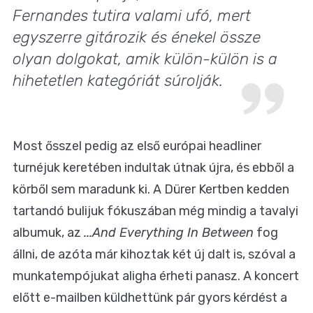
Fernandes tutira valami ufó, mert
egyszerre gitározik és énekel össze
olyan dolgokat, amik külön-külön is a
hihetetlen kategóriát súrolják.
Most ősszel pedig az első európai headliner
turnéjuk keretében indultak útnak újra, és ebből a
körből sem maradunk ki. A Dürer Kertben kedden
tartandó bulijuk fókuszában még mindig a tavalyi
albumuk, az
...And Everything In Between
fog
állni, de azóta már kihoztak két új dalt is, szóval a
munkatempójukat aligha érheti panasz. A koncert
előtt e-mailben küldhettünk pár gyors kérdést a