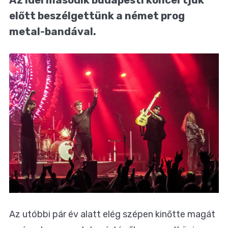
előtt beszélgettünk a német prog
metal-bandával.
Az utóbbi pár év alatt elég szépen kinőtte magát