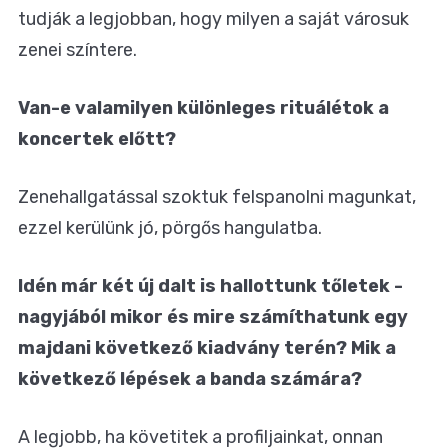
tudják a legjobban, hogy milyen a saját városuk
zenei színtere.
Van-e valamilyen különleges rituálétok a
koncertek előtt?
Zenehallgatással szoktuk felspanolni magunkat,
ezzel kerülünk jó, pörgős hangulatba.
Idén már két új dalt is hallottunk tőletek -
nagyjából mikor és mire számíthatunk egy
majdani következő kiadvány terén? Mik a
következő lépések a banda számára?
A legjobb, ha követitek a profiljainkat, onnan