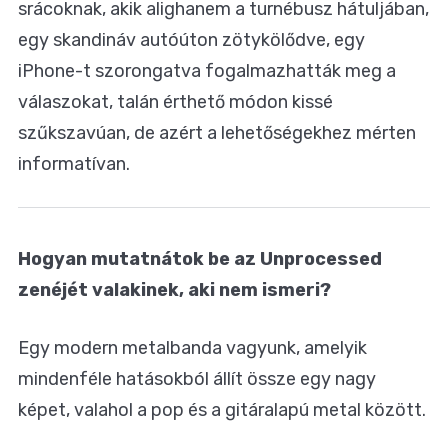
srácoknak, akik alighanem a turnébusz hátuljában,
egy skandináv autóúton zötykölődve, egy
iPhone-t szorongatva fogalmazhatták meg a
válaszokat, talán érthető módon kissé
szűkszavúan, de azért a lehetőségekhez mérten
informatívan.
Hogyan mutatnátok be az Unprocessed
zenéjét valakinek, aki nem ismeri?
Egy modern metalbanda vagyunk, amelyik
mindenféle hatásokból állít össze egy nagy
képet, valahol a pop és a gitáralapú metal között.