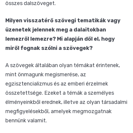
összes dalszöveget.
Milyen visszatérő szövegi tematikák vagy
üzenetek jelennek meg a dalaitokban
lemezről lemezre? Mi alapján dől el, hogy
miről fognak szólni a szövegek?
A szövegek általában olyan témákat érintenek,
mint önmagunk megismerése, az
egzisztencializmus és az emberi érzelmek
összetettsége. Ezeket a témák a személyes
élményeinkből erednek, illetve az olyan társadalmi
megfigyelésekből, amelyek megmozgatnak
bennünk valamit.