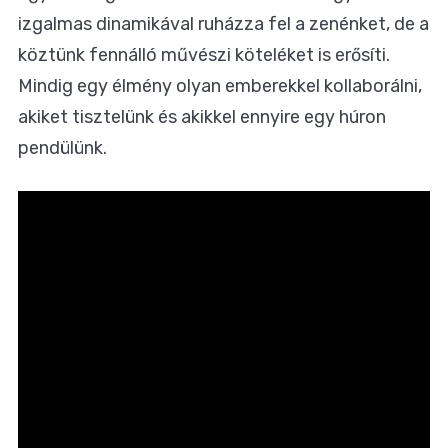
izgalmas dinamikával ruházza fel a zenénket, de a
köztünk fennálló művészi köteléket is erősíti.
Mindig egy élmény olyan emberekkel kollaborálni,
akiket tisztelünk és akikkel ennyire egy húron
pendülünk.