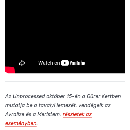
Az Unprocessed október 15-én a Dürer Kertben
mutatja be a tavalyi lemezét, vendégeik az
Avralize és a Meristem,
részletek az
eseményben
.