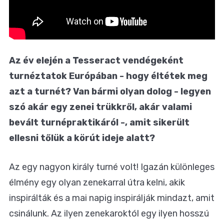
Az év elején a Tesseract vendégeként
turnéztatok Európában - hogy éltétek meg
azt a turnét? Van bármi olyan dolog - legyen
szó akár egy zenei trükkről, akár valami
bevált turnépraktikáról -, amit sikerült
ellesni tőlük a körút ideje alatt?
Az egy nagyon király turné volt! Igazán különleges
élmény egy olyan zenekarral útra kelni, akik
inspirálták és a mai napig inspirálják mindazt, amit
csinálunk. Az ilyen zenekaroktól egy ilyen hosszú