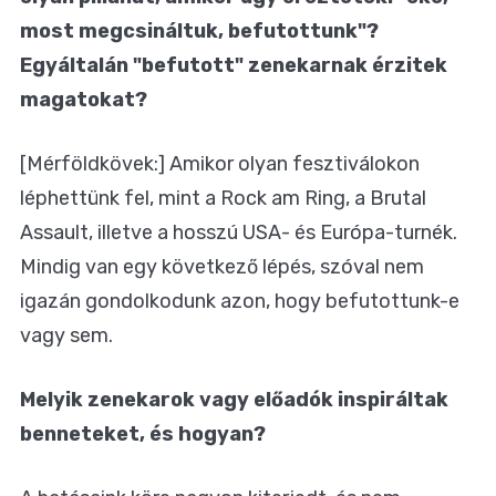
most megcsináltuk, befutottunk"?
Egyáltalán "befutott" zenekarnak érzitek
magatokat?
[Mérföldkövek:] Amikor olyan fesztiválokon
léphettünk fel, mint a Rock am Ring, a Brutal
Assault, illetve a hosszú USA- és Európa-turnék.
Mindig van egy következő lépés, szóval nem
igazán gondolkodunk azon, hogy befutottunk-e
vagy sem.
Melyik zenekarok vagy előadók inspiráltak
benneteket, és hogyan?