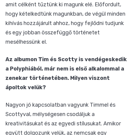
amit célként tűztünk ki magunk elé. Előfordult,
hogy kételkedtünk magunkban, de végül minden
kihívás hozzájárult ahhoz, hogy fejlődni tudjunk
és egy jobban összefüggő történetet
mesélhessünk el.
Az albumon Tim és Scotty is vendégeskedik
a Polyphiából, már nem is első alkalommal a
zenekar történetében. Milyen viszont
ápoltok velük?
Nagyon jó kapcsolatban vagyunk Timmel és
Scottyval, mélységesen csodáljuk a
kreativitásukat és az egyedi stílusukat. Amikor
együtt dolgozunk velük, az nemcsak egy