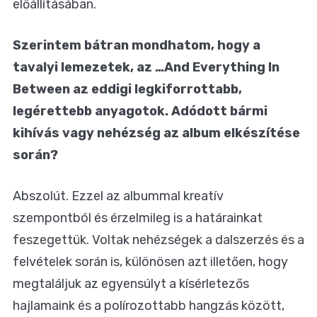
előállításában.
Szerintem bátran mondhatom, hogy a
tavalyi lemezetek, az …And Everything In
Between az eddigi legkiforrottabb,
legérettebb anyagotok. Adódott bármi
kihívás vagy nehézség az album elkészítése
során?
Abszolút. Ezzel az albummal kreatív
szempontból és érzelmileg is a határainkat
feszegettük. Voltak nehézségek a dalszerzés és a
felvételek során is, különösen azt illetően, hogy
megtaláljuk az egyensúlyt a kísérletezős
hajlamaink és a polírozottabb hangzás között,