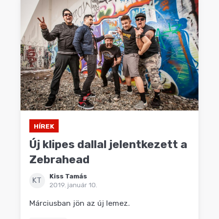
HÍREK
Új klipes dallal jelentkezett a
Zebrahead
Kiss Tamás
KT
2019. január 10.
Márciusban jön az új lemez.