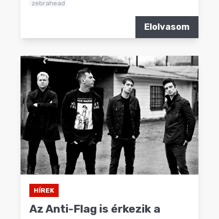
zebrahead
Elolvasom
HÍREK
Az Anti-Flag is érkezik a