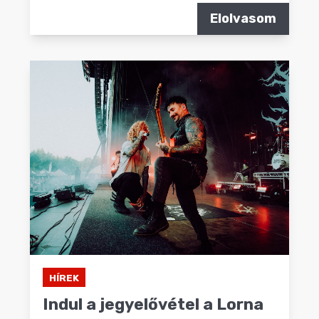
Elolvasom
HÍREK
Indul a jegyelővétel a Lorna