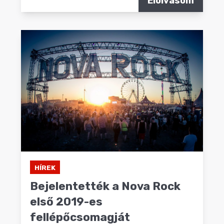
Elolvasom
HÍREK
Bejelentették a Nova Rock
első 2019-es
fellépőcsomagját