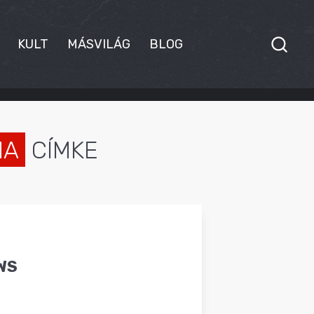
KULT
MÁSVILÁG
BLOG
NA
CÍMKE
WS