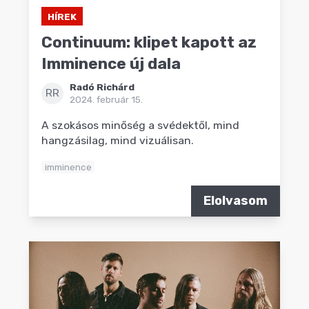
HÍREK
Continuum: klipet kapott az
Imminence új dala
Radó Richárd
RR
2024. február 15.
A szokásos minőség a svédektől, mind
hangzásilag, mind vizuálisan.
imminence
Elolvasom