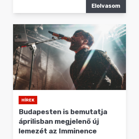
Elolvasom
HÍREK
Budapesten is bemutatja
áprilisban megjelenő új
lemezét az Imminence