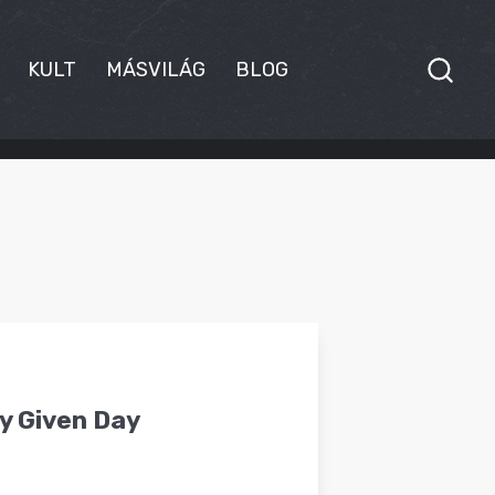
KULT
MÁSVILÁG
BLOG
ny Given Day