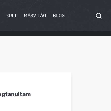
KULT
MÁSVILÁG
BLOG
megtanultam