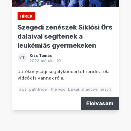
HÍREK
Szegedi zenészek Siklósi Örs
dalaival segítenek a
leukémiás gyermekeken
Kiss Tamás
KT
2022. március 10.
Jótékonysági segélykoncertet rendeztek,
videók is vannak róla.
aws
pathfinder
the void
balkan shadows
ersch
Elolvasom