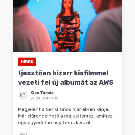
HÍREK
Ijesztően bizarr kisfilmmel
vezeti fel új albumát az AWS
Kiss Tamás
KT
2024. április 12.
Megjelent a Senki sincs már ébren klipje.
Már előrendelhető a májusi lemez, amihez
egy egyedi társasjáték is készült.
aws