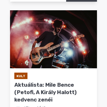
KULT
Aktuálista: Mile Bence
(Petofi, A Király Halott)
kedvenc zenéi