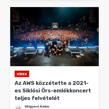
HÍREK
Az AWS közzétette a 2021-
es Siklósi Örs-emlékkoncert
teljes felvételét
Völgyesi Ádám
VÁ