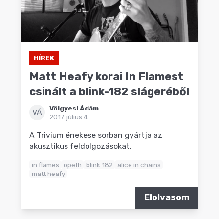
HÍREK
Matt Heafy korai In Flamest
csinált a blink-182 slágeréből
Völgyesi Ádám
VÁ
2017. július 4.
A Trivium énekese sorban gyártja az
akusztikus feldolgozásokat.
in flames
opeth
blink 182
alice in chains
matt heafy
Elolvasom