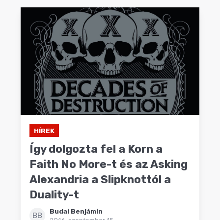
HÍREK
Így dolgozta fel a Korn a
Faith No More-t és az Asking
Alexandria a Slipknottól a
Duality-t
Budai Benjámin
BB