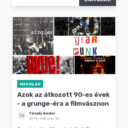
MÁSVILÁG
Azok az átkozott 90-es évek
- a grunge-éra a filmvásznon
Tósaki Andor
TA
2016. március 14.