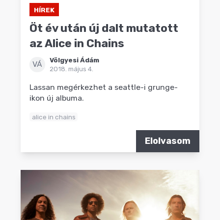
HÍREK
Öt év után új dalt mutatott
az Alice in Chains
Völgyesi Ádám
VÁ
2018. május 4.
Lassan megérkezhet a seattle-i grunge-
ikon új albuma.
alice in chains
Elolvasom