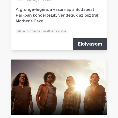
A grunge-legenda vasárnap a Budapest
Parkban koncertezik, vendégük az osztrák
Mother's Cake.
alice in chains
mother's cake
Elolvasom