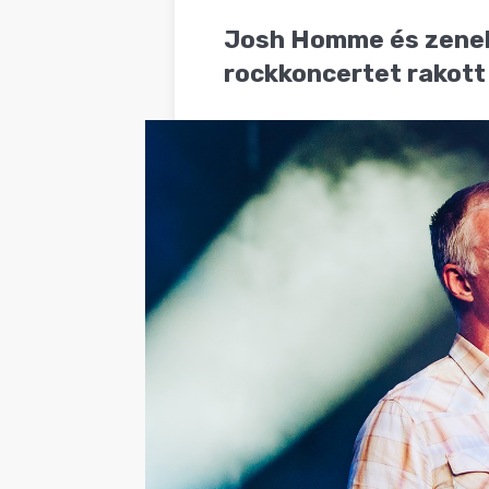
BLOG
Josh Homme és zenekar
rockkoncertet rakott 