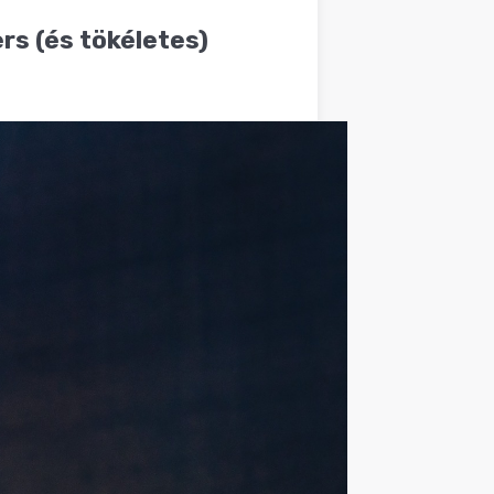
rs (és tökéletes)