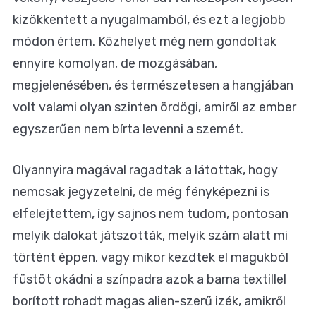
kizökkentett a nyugalmamból, és ezt a legjobb
módon értem. Közhelyet még nem gondoltak
ennyire komolyan, de mozgásában,
megjelenésében, és természetesen a hangjában
volt valami olyan szinten ördögi, amiről az ember
egyszerűen nem bírta levenni a szemét.
Olyannyira magával ragadtak a látottak, hogy
nemcsak jegyzetelni, de még fényképezni is
elfelejtettem, így sajnos nem tudom, pontosan
melyik dalokat játszották, melyik szám alatt mi
történt éppen, vagy mikor kezdtek el magukból
füstöt okádni a színpadra azok a barna textillel
borított rohadt magas alien-szerű izék, amikről