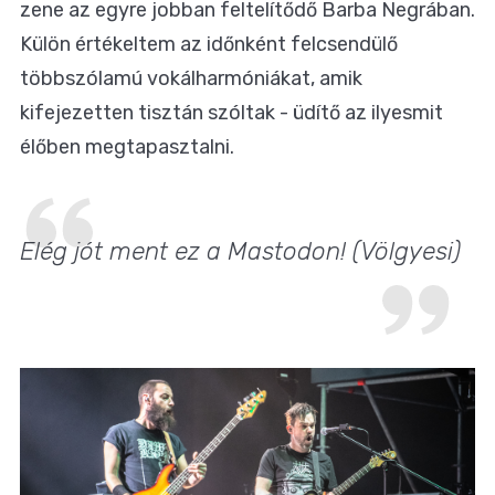
zene az egyre jobban feltelítődő Barba Negrában.
Külön értékeltem az időnként felcsendülő
többszólamú vokálharmóniákat, amik
kifejezetten tisztán szóltak - üdítő az ilyesmit
élőben megtapasztalni.
Elég jót ment ez a Mastodon! (Völgyesi)