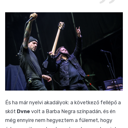
És ha már nyelvi akadályok: a következő fellépő a
skót
Dvne
volt a Barba Negra színpadán, és én
még ennyire nem hegyeztem a fülemet, hogy