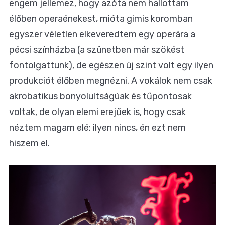
engem jellemez, hogy azóta nem hallottam
élőben operaénekest, mióta gimis koromban
egyszer véletlen elkeveredtem egy operára a
pécsi színházba (a szünetben már szökést
fontolgattunk), de egészen új szint volt egy ilyen
produkciót élőben megnézni. A vokálok nem csak
akrobatikus bonyolultságúak és tűpontosak
voltak, de olyan elemi erejűek is, hogy csak
néztem magam elé: ilyen nincs, én ezt nem
hiszem el.