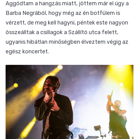
Aggódtam a hangzás miatt, jöttem már el úgy a
Barba Negrából, hogy még az én botfülem is
vérzett, de meg kell hagyni, péntek este nagyon
összeálltak a csillagok a Szállító utca felett,
ugyanis hibátlan minőségben élveztem végig az
egész koncertet.