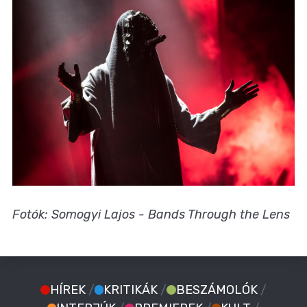
Fotók: Somogyi Lajos - Bands Through the Lens
HÍREK
/
KRITIKÁK
/
BESZÁMOLÓK
/