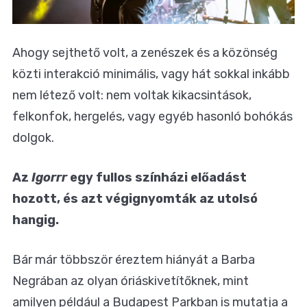
Ahogy sejthető volt, a zenészek és a közönség
közti interakció minimális, vagy hát sokkal inkább
nem létező volt: nem voltak kikacsintások,
felkonfok, hergelés, vagy egyéb hasonló bohókás
dolgok.
Az
Igorrr
egy fullos színházi előadást
hozott, és azt végignyomták az utolsó
hangig.
Bár már többször éreztem hiányát a Barba
Negrában az olyan óriáskivetítőknek, mint
amilyen például a Budapest Parkban is mutatja a