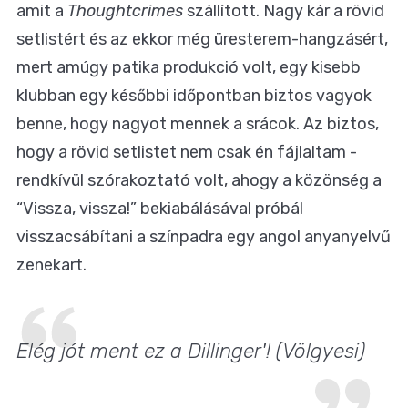
amit a
Thoughtcrimes
szállított. Nagy kár a rövid
setlistért és az ekkor még üresterem-hangzásért,
mert amúgy patika produkció volt, egy kisebb
klubban egy későbbi időpontban biztos vagyok
benne, hogy nagyot mennek a srácok. Az biztos,
hogy a rövid setlistet nem csak én fájlaltam -
rendkívül szórakoztató volt, ahogy a közönség a
“Vissza, vissza!” bekiabálásával próbál
visszacsábítani a színpadra egy angol anyanyelvű
zenekart.
Elég jót ment ez a Dillinger'! (Völgyesi)