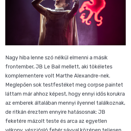
Nagy hiba lenne szó nélkül elmenni a másik
frontember, JB Le Bail mellett, aki tökéletes
komplementere volt Marthe Alexandre-nek.
Meglepően sok testfestéket meg corpse paintet
láttam már ahhoz képest, hogy ennyi idős korukra
az emberek általában mennyi ilyennel találkoznak,
de ritkán éreztem ennyire hatásosnak: JB
feketére mázolt teste és arca az egyetlen
vékony, vészjósló fehér sávval középen teljesen