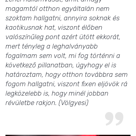
magamtól otthon egyáltalán nem
szoktam hallgatni, annyira soknak és
kaotikusnak hat, viszont élőben
valószínűleg pont azért ütött ekkorát,
mert tényleg a leghalványabb
fogalmam sem volt, mi fog történni a
következő pillanatban, úgyhogy el is
határoztam, hogy otthon továbbra sem
fogom hallgatni, viszont fixen eljövök rá
legközelebb is, hogy minél jobban
révületbe rakjon. (Völgyesi)