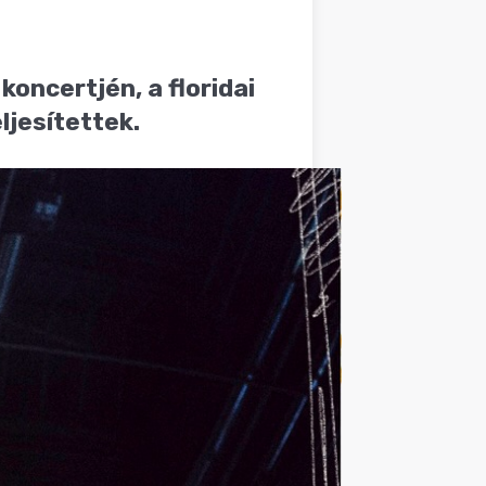
oncertjén, a floridai
ljesítettek.