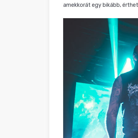
amekkorát egy bikább, érthet