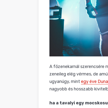
A főzenekarnál szerencsére m
zeneileg elég vérmes, de am
ugyanúgy, mint
egy éve Duna
nagyobb és hosszabb kivitelb
ha a tavalyi egy mocskosu