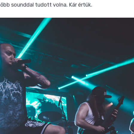
őbb sounddal tudott volna. Kár értük.