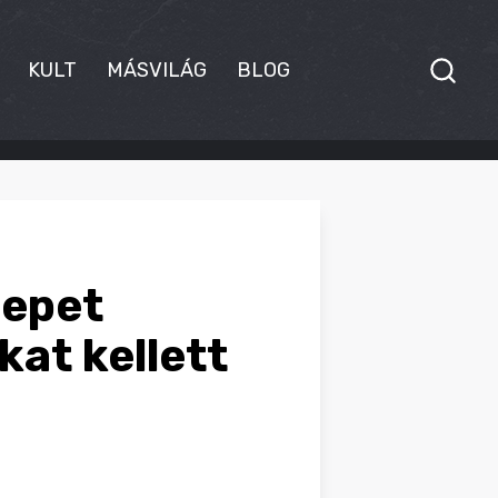
KULT
MÁSVILÁG
BLOG
nepet
kat kellett